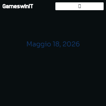
GameswinIT
Maggio 18, 2026