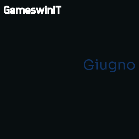
GameswinIT
Giugno 
Casinò Online Legali i