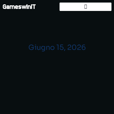
GameswinIT
Giugno 15, 2026
Come vincere alle slot online: strategie e consigli