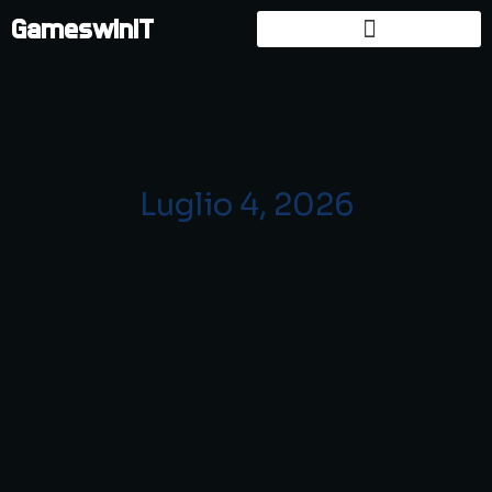
GameswinIT
Luglio 4, 2026
Trend Gambling 2026: Novità nel Mercato