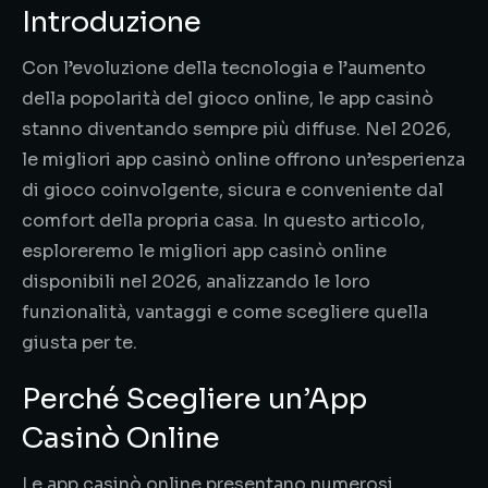
Introduzione
Con l’evoluzione della tecnologia e l’aumento
della popolarità del gioco online, le app casinò
stanno diventando sempre più diffuse. Nel 2026,
le migliori app casinò online offrono un’esperienza
di gioco coinvolgente, sicura e conveniente dal
comfort della propria casa. In questo articolo,
esploreremo le migliori app casinò online
disponibili nel 2026, analizzando le loro
funzionalità, vantaggi e come scegliere quella
giusta per te.
Perché Scegliere un’App
Casinò Online
Le app casinò online presentano numerosi