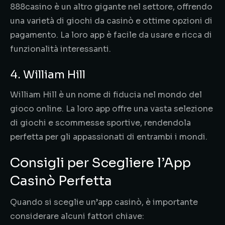
888casino è un altro gigante nel settore, offrendo
una varietà di giochi da casinò e ottime opzioni di
pagamento. La loro app è facile da usare e ricca di
funzionalità interessanti.
4. William Hill
William Hill è un nome di fiducia nel mondo del
gioco online. La loro app offre una vasta selezione
di giochi e scommesse sportive, rendendola
perfetta per gli appassionati di entrambi i mondi.
Consigli per Scegliere l’App
Casinò Perfetta
Quando si sceglie un’app casinò, è importante
considerare alcuni fattori chiave: