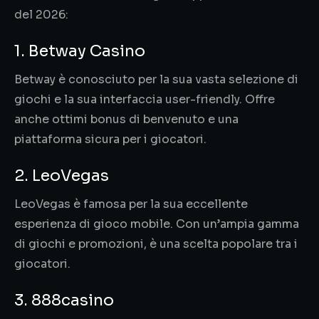
del 2026:
1. Betway Casino
Betway è conosciuto per la sua vasta selezione di
giochi e la sua interfaccia user-friendly. Offre
anche ottimi bonus di benvenuto e una
piattaforma sicura per i giocatori.
2. LeoVegas
LeoVegas è famosa per la sua eccellente
esperienza di gioco mobile. Con un’ampia gamma
di giochi e promozioni, è una scelta popolare tra i
giocatori.
3. 888casino