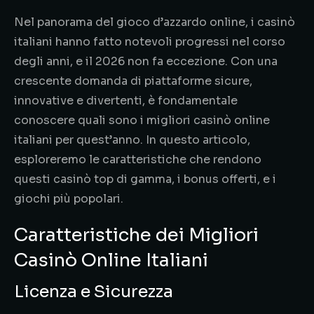
Nel panorama del gioco d’azzardo online, i casinò
italiani hanno fatto notevoli progressi nel corso
degli anni, e il 2026 non fa eccezione. Con una
crescente domanda di piattaforme sicure,
innovative e divertenti, è fondamentale
conoscere quali sono i migliori casinò online
italiani per quest’anno. In questo articolo,
esploreremo le caratteristiche che rendono
questi casinò top di gamma, i bonus offerti, e i
giochi più popolari.
Caratteristiche dei Migliori
Casinò Online Italiani
Licenza e Sicurezza