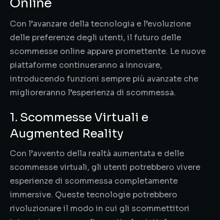
Online
Con l’avanzare della tecnologia e l’evoluzione
delle preferenze degli utenti, il futuro delle
scommesse online appare promettente. Le nuove
piattaforme continueranno a innovare,
introducendo funzioni sempre più avanzate che
miglioreranno l’esperienza di scommessa.
1. Scommesse Virtuali e
Augmented Reality
Con l’avvento della realtà aumentata e delle
scommesse virtuali, gli utenti potrebbero vivere
esperienze di scommessa completamente
immersive. Queste tecnologie potrebbero
rivoluzionare il modo in cui gli scommettitori