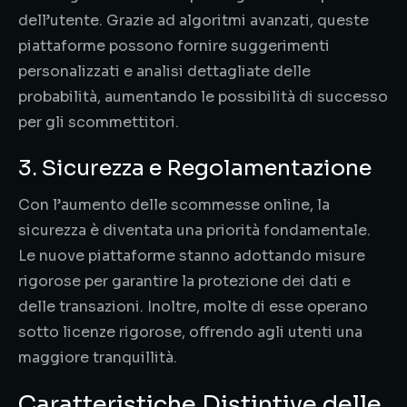
dell’utente. Grazie ad algoritmi avanzati, queste
piattaforme possono fornire suggerimenti
personalizzati e analisi dettagliate delle
probabilità, aumentando le possibilità di successo
per gli scommettitori.
3. Sicurezza e Regolamentazione
Con l’aumento delle scommesse online, la
sicurezza è diventata una priorità fondamentale.
Le nuove piattaforme stanno adottando misure
rigorose per garantire la protezione dei dati e
delle transazioni. Inoltre, molte di esse operano
sotto licenze rigorose, offrendo agli utenti una
maggiore tranquillità.
Caratteristiche Distintive delle