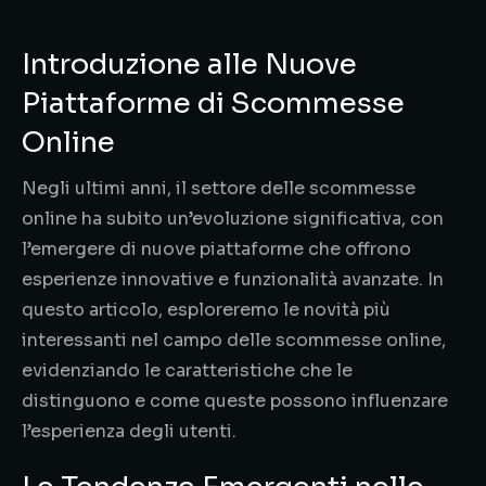
Introduzione alle Nuove
Piattaforme di Scommesse
Online
Negli ultimi anni, il settore delle scommesse
online ha subito un’evoluzione significativa, con
l’emergere di nuove piattaforme che offrono
esperienze innovative e funzionalità avanzate. In
questo articolo, esploreremo le novità più
interessanti nel campo delle scommesse online,
evidenziando le caratteristiche che le
distinguono e come queste possono influenzare
l’esperienza degli utenti.