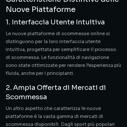
Nuove Piattaforme
1. Interfaccia Utente Intuitiva
Le nuove piattaforme di scommesse online si
distinguono per la loro interfaccia utente
intuitiva, progettata per semplificare il processo
di scommessa. Le funzionalità di navigazione
sono state ottimizzate per rendere l’esperienza più
fluida, anche per i principianti.
2. Ampia Offerta di Mercati di
Scommessa
Un altro aspetto che caratterizza le nuove
piattaforme è la vasta gamma di mercati di
scommessa disponibili. Dagli sport più popolari