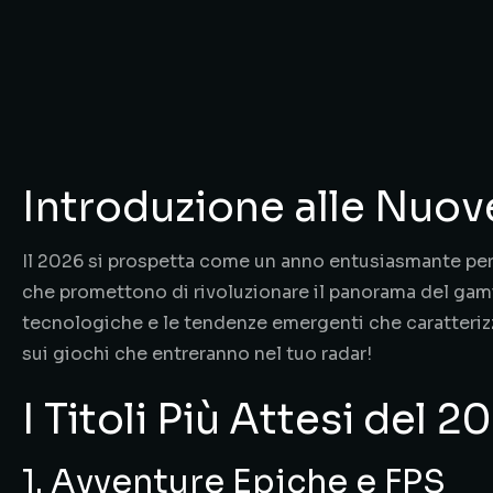
Introduzione alle Nuo
Il 2026 si prospetta come un anno entusiasmante per 
che promettono di rivoluzionare il panorama del gaming
tecnologiche e le tendenze emergenti che caratterizz
sui giochi che entreranno nel tuo radar!
I Titoli Più Attesi del 2
1. Avventure Epiche e FPS