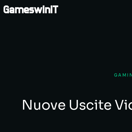
GameswinIT
GAMI
Nuove Uscite Vi