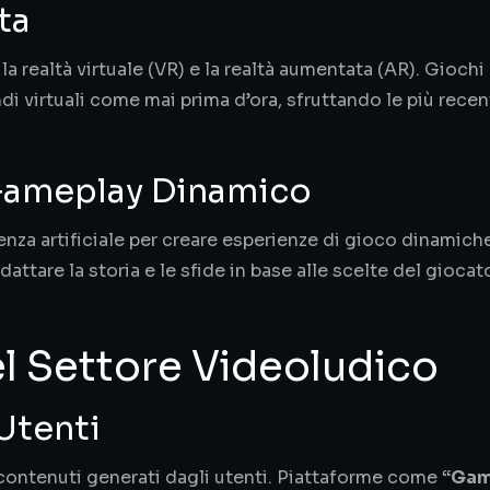
ta
a realtà virtuale (VR) e la realtà aumentata (AR). Gioc
 virtuali come mai prima d’ora, sfruttando le più recen
e Gameplay Dinamico
genza artificiale per creare esperienze di gioco dinamich
dattare la storia e le sfide in base alle scelte del gioca
l Settore Videoludico
 Utenti
 contenuti generati dagli utenti. Piattaforme come
“Gam