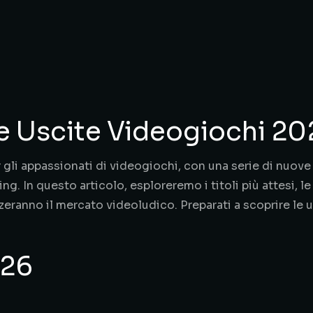
ve Uscite Videogiochi 2
gli appassionati di videogiochi, con una serie di nuove 
. In questo articolo, esploreremo i titoli più attesi, le
eranno il mercato videoludico. Preparati a scoprire le u
026