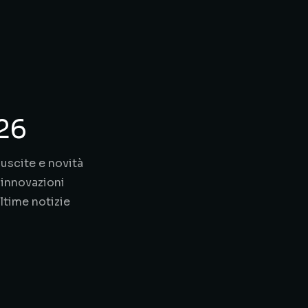
026
uscite e novità
 innovazioni
ltime notizie