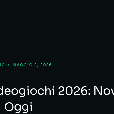
NG
/
MAGGIO 2, 2026
deogiochi 2026: Nov
Oggi