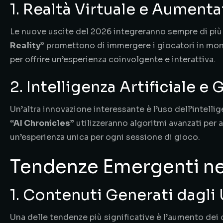
1. Realtà Virtuale e Aumenta
Le nuove uscite del 2026 integreranno sempre di più l
Reality”
promettono di immergere i giocatori in mondi
per offrire un’esperienza coinvolgente e interattiva.
2. Intelligenza Artificiale 
Un’altra innovazione interessante è l’uso dell’intelli
“AI Chronicles”
utilizzeranno algoritmi avanzati per a
un’esperienza unica per ogni sessione di gioco.
Tendenze Emergenti ne
1. Contenuti Generati dagli
Una delle tendenze più significative è l’aumento dei