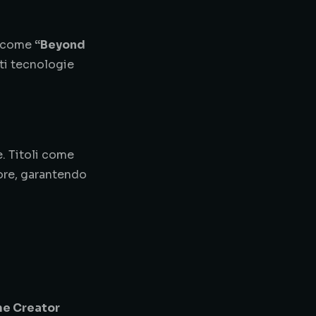
hi come
“Beyond
ti tecnologie
e. Titoli come
tore, garantendo
e Creator