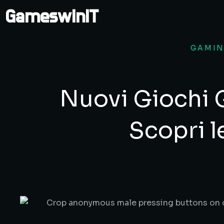
GameswinIT
GAMI
Nuovi Giochi 
Scopri l