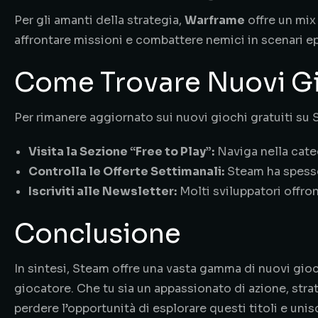
Per gli amanti della strategia,
Warframe
offre un mix 
affrontare missioni e combattere nemici in scenari ep
Come Trovare Nuovi Gi
Per rimanere aggiornato sui nuovi giochi gratuiti su 
Visita la Sezione “Free to Play”:
Naviga nella categ
Controlla le Offerte Settimanali:
Steam ha spesso 
Iscriviti alle Newsletter:
Molti sviluppatori offrono
Conclusione
In sintesi, Steam offre una vasta gamma di nuovi gioc
giocatore. Che tu sia un appassionato di azione, stra
perdere l’opportunità di esplorare questi titoli e uni