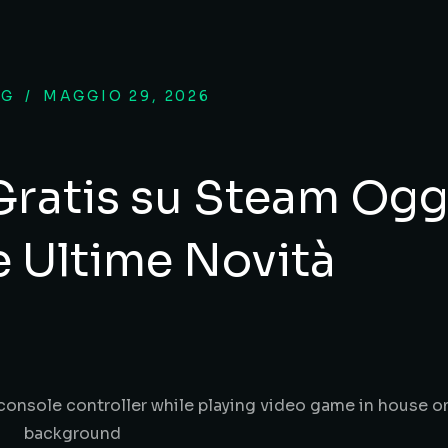
NG
/
MAGGIO 29, 2026
Gratis su Steam Ogg
e Ultime Novità