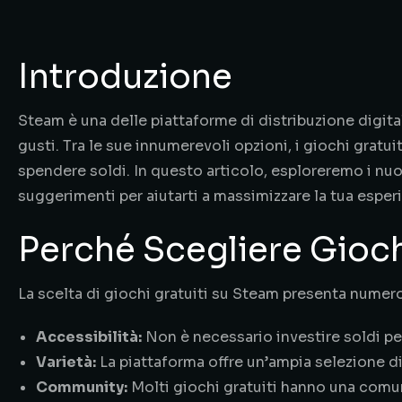
Introduzione
Steam è una delle piattaforme di distribuzione digita
gusti. Tra le sue innumerevoli opzioni, i giochi gratu
spendere soldi. In questo articolo, esploreremo i nuo
suggerimenti per aiutarti a massimizzare la tua esper
Perché Scegliere Gioch
La scelta di giochi gratuiti su Steam presenta numer
Accessibilità:
Non è necessario investire soldi per
Varietà:
La piattaforma offre un’ampia selezione di 
Community:
Molti giochi gratuiti hanno una comuni