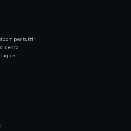
ochi per tutti i
rsi senza
tagli e
.