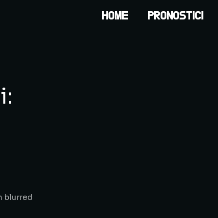
HOME
PRONOSTICI
i: