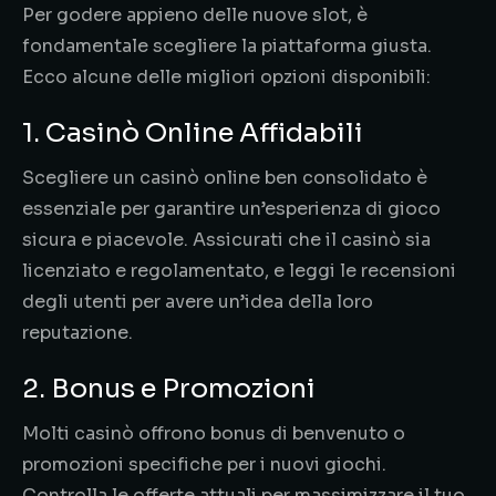
Per godere appieno delle nuove slot, è
fondamentale scegliere la piattaforma giusta.
Ecco alcune delle migliori opzioni disponibili:
1. Casinò Online Affidabili
Scegliere un casinò online ben consolidato è
essenziale per garantire un’esperienza di gioco
sicura e piacevole. Assicurati che il casinò sia
licenziato e regolamentato, e leggi le recensioni
degli utenti per avere un’idea della loro
reputazione.
2. Bonus e Promozioni
Molti casinò offrono bonus di benvenuto o
promozioni specifiche per i nuovi giochi.
Controlla le offerte attuali per massimizzare il tuo