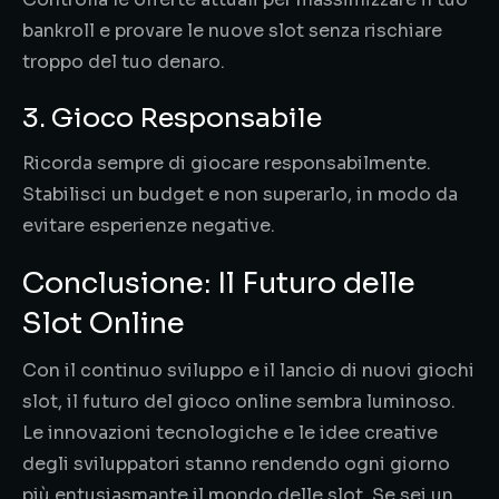
bankroll e provare le nuove slot senza rischiare
troppo del tuo denaro.
3. Gioco Responsabile
Ricorda sempre di giocare responsabilmente.
Stabilisci un budget e non superarlo, in modo da
evitare esperienze negative.
Conclusione: Il Futuro delle
Slot Online
Con il continuo sviluppo e il lancio di nuovi giochi
slot, il futuro del gioco online sembra luminoso.
Le innovazioni tecnologiche e le idee creative
degli sviluppatori stanno rendendo ogni giorno
più entusiasmante il mondo delle slot. Se sei un