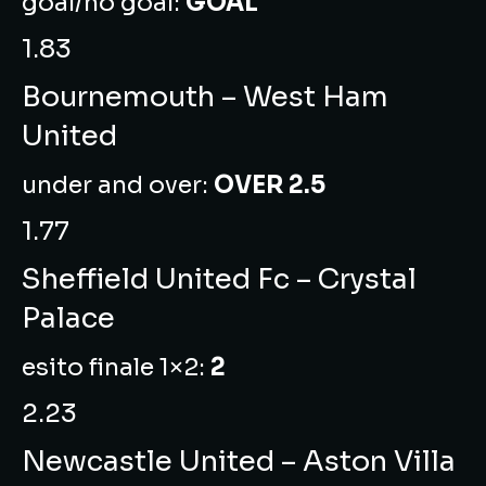
goal/no goal:
GOAL
1.83
Bournemouth – West Ham
United
under and over:
OVER 2.5
1.77
Sheffield United Fc – Crystal
Palace
esito finale 1×2:
2
2.23
Newcastle United – Aston Villa