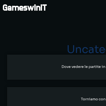
GameswinIT
Uncate
Dove vedere le partite i
Torniamo con