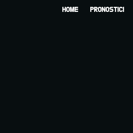
HOME
PRONOSTICI